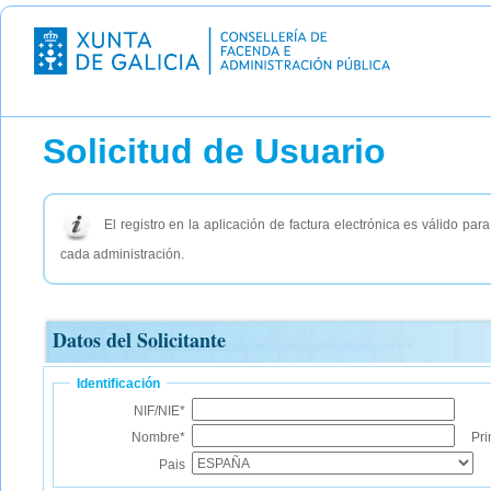
Solicitud de Usuario
El registro en la aplicación de factura electrónica es válido par
cada administración.
Datos del Solicitante
Identificación
NIF/NIE*
Nombre*
Pri
Pais