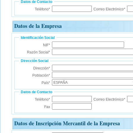
Datos de Contacto
Teléfono*
Correo Electrónico*
Datos de la Empresa
Identificación Social
NIF*
Razón Social*
Dirección Social
Dirección*
Población*
País*
Datos de Contacto
Teléfono*
Correo Electrónico*
Fax
Datos de Inscripción Mercantil de la Empresa