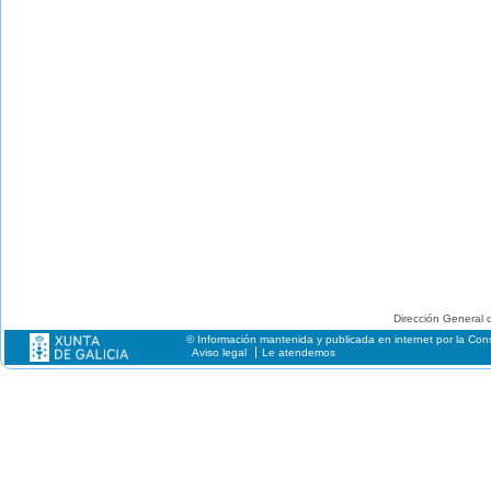
Dirección General d
© Información mantenida y publicada en internet por la Cons
Aviso legal
Le atendemos