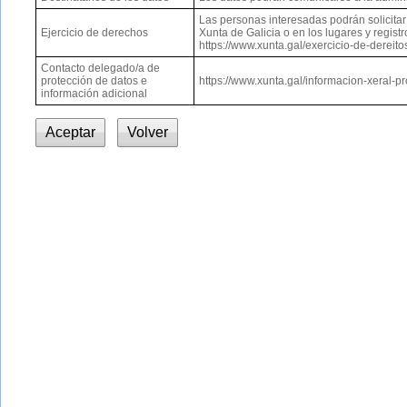
Las personas interesadas podrán solicitar e
Ejercicio de derechos
Xunta de Galicia o en los lugares y regis
https://www.xunta.gal/exercicio-de-dereito
Contacto delegado/a de
protección de datos e
https://www.xunta.gal/informacion-xeral-p
información adicional