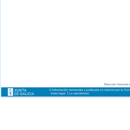
Dirección General d
© Información mantenida y publicada en internet por la Cons
Aviso legal
Le atendemos