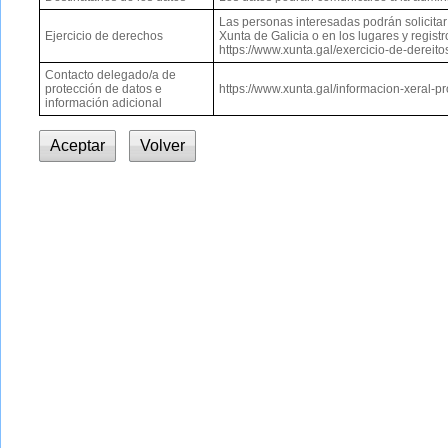
Las personas interesadas podrán solicitar e
Ejercicio de derechos
Xunta de Galicia o en los lugares y regis
https://www.xunta.gal/exercicio-de-dereito
Contacto delegado/a de
protección de datos e
https://www.xunta.gal/informacion-xeral-p
información adicional