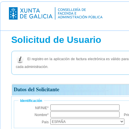
Solicitud de Usuario
El registro en la aplicación de factura electrónica es válido par
cada administración.
Datos del Solicitante
Identificación
NIF/NIE*
Nombre*
Pri
Pais