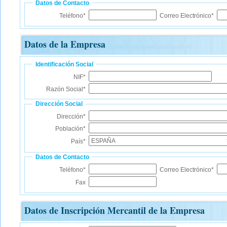
Datos de Contacto
Teléfono*
Correo Electrónico*
Datos de la Empresa
Identificación Social
NIF*
Razón Social*
Dirección Social
Dirección*
Población*
País*
Datos de Contacto
Teléfono*
Correo Electrónico*
Fax
Datos de Inscripción Mercantil de la Empresa